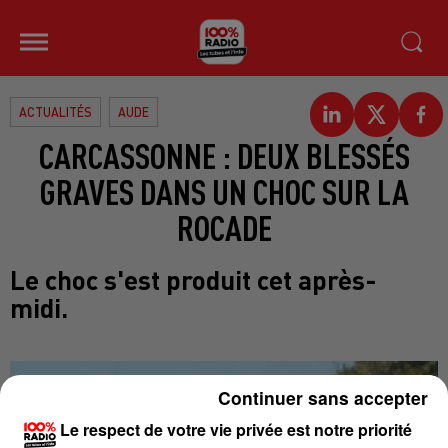
ACTUALITÉS
AUDE
CARCASSONNE : DEUX BLESSÉS
GRAVES DANS UN CHOC SUR LA
ROCADE
Le choc s'est produit cet après-
midi.
Continuer sans accepter
Le respect de votre vie privée est notre priorité