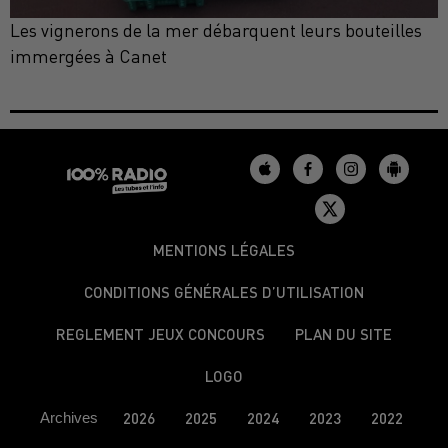
Les vignerons de la mer débarquent leurs bouteilles
immergées à Canet
MENTIONS LÉGALES
CONDITIONS GÉNÉRALES D’UTILISATION
REGLEMENT JEUX CONCOURS
PLAN DU SITE
LOGO
Archives
2026
2025
2024
2023
2022