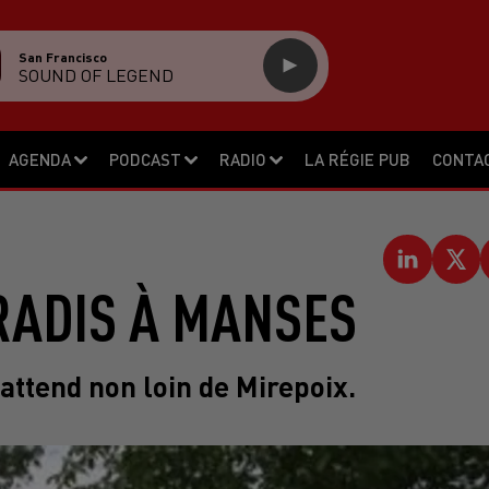
San Francisco
SOUND OF LEGEND
AGENDA
PODCAST
RADIO
LA RÉGIE PUB
CONTA
RADIS À MANSES
ttend non loin de Mirepoix.