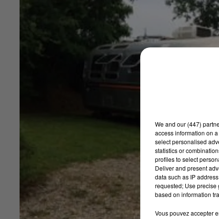
We and
our (447) partn
access information on a 
select personalised ad
statistics or combinatio
profiles to select person
Deliver and present adv
data such as IP address 
requested; Use precise g
based on information tra
Vous pouvez accepter en 