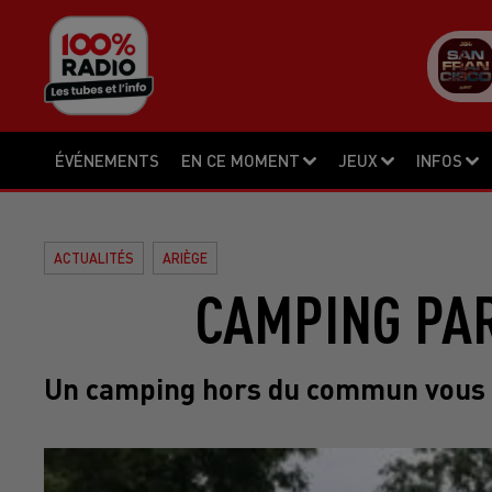
ÉVÉNEMENTS
EN CE MOMENT
JEUX
INFOS
ACTUALITÉS
ARIÈGE
CAMPING PA
Un camping hors du commun vous a