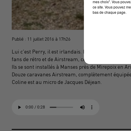
mes choix". Vous pouvez
ce site. Vous pouvez met
bas de chaque page.
Publié : 11 juillet 2016 à 17h26
Lui c'est Perry, il est irlandais. Elle c'est Coline, e
fans de rétro et de Airstream, ces caravanes Made 
Ils se sont installés à Manses près de Mirepoix en A
Douze caravanes Airstream, complètement équipées,
Coline est au micro de Jacques Déjean.