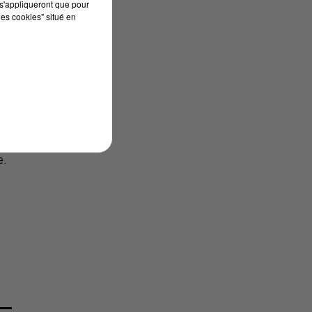
s'appliqueront que pour
les cookies" situé en
.
e.