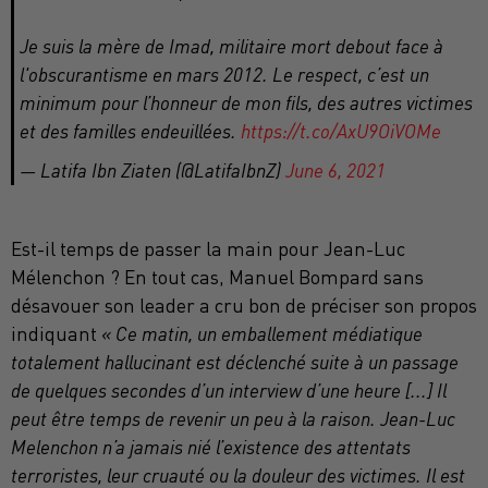
Je suis la mère de Imad, militaire mort debout face à
l'obscurantisme en mars 2012. Le respect, c’est un
minimum pour l’honneur de mon fils, des autres victimes
et des familles endeuillées.
https://t.co/AxU9OiVOMe
— Latifa Ibn Ziaten (@LatifaIbnZ)
June 6, 2021
Est-il temps de passer la main pour Jean-Luc
Mélenchon ? En tout cas, Manuel Bompard sans
désavouer son leader a cru bon de préciser son propos
indiquant
« Ce matin, un emballement médiatique
totalement hallucinant est déclenché suite à un passage
de quelques secondes d’un interview d’une heure [...] Il
peut être temps de revenir un peu à la raison. Jean-Luc
Melenchon n’a jamais nié l’existence des attentats
terroristes, leur cruauté ou la douleur des victimes. Il est