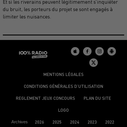
Et si les riverains peuvent légitimement s’inquiéter
du bruit, les porteurs du projet se sont engagés à
limiter les nuisances.
MENTIONS LÉGALES
CONDITIONS GÉNÉRALES D’UTILISATION
REGLEMENT JEUX CONCOURS
PLAN DU SITE
LOGO
Archives
2026
2025
2024
2023
2022