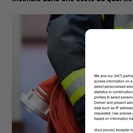
We and
our (447) partn
access information on a 
select personalised ad
statistics or combinatio
profiles to select person
Deliver and present adv
data such as IP address 
requested; Use precise g
based on information tra
Vous pouvez accepter en 