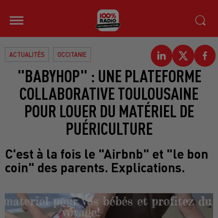
ACTUALITÉS
OCCITANIE
"BABYHOP" : UNE PLATEFORME
COLLABORATIVE TOULOUSAINE
POUR LOUER DU MATÉRIEL DE
PUÉRICULTURE
C'est à la fois le "Airbnb" et "le bon
coin" des parents. Explications.