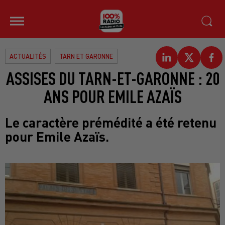
ACTUALITÉS
TARN ET GARONNE
ASSISES DU TARN-ET-GARONNE : 20
ANS POUR EMILE AZAÏS
Le caractère prémédité a été retenu
pour Emile Azaïs.