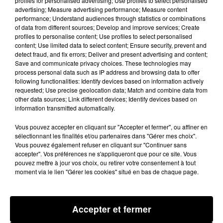
profiles for personalised advertising; Use profiles to select personalised
advertising; Measure advertising performance; Measure content
performance; Understand audiences through statistics or combinations
Un entraîneur à poigne mais qui reste sur des saisons
of data from different sources; Develop and improve services; Create
profiles to personalise content; Use profiles to select personalised
en demi-teinte
content; Use limited data to select content; Ensure security, prevent and
detect fraud, and fix errors; Deliver and present advertising and content;
L'arrivée du Kanak, entraîneur charismatique,
Save and communicate privacy choices. These technologies may
sonne-t-elle comme un renouveau du club toulousain
process personal data such as IP address and browsing data to offer
following functionalities: Identify devices based on information actively
? L'opinion publique retiendra volontiers son bail
requested; Use precise geolocation data; Match and combine data from
réussi au PSG, au début de l'ère qatari. Mais depuis,
other data sources; Link different devices; Identify devices based on
information transmitted automatically.
"Antoine Kombouaré a enchaîné les déceptions : à Lens, à
Guingamp et à Dijon"
rappelle notre partenaire des
Vous pouvez accepter en cliquant sur "Accepter et fermer", ou affiner en
Violets.com.
sélectionnant les finalités et/ou partenaires dans "Gérer mes choix".
Vous pouvez également refuser en cliquant sur "Continuer sans
accepter". Vos préférences ne s'appliqueront que pour ce site. Vous
pouvez mettre à jour vos choix, ou retirer votre consentement à tout
Un gros salaire pour le 18e de Ligue 1
moment via le lien "Gérer les cookies" situé en bas de chaque page.
Pour s'attribuer les services d'Antoine Kombouaré, le
TFC va vraisemblablement casser sa tirelire,
"on parle
Accepter et fermer
d’un salaire de 100 000 euros brut mensuel".
Mais le