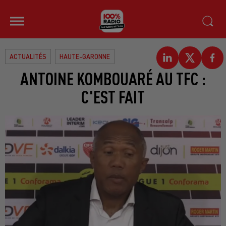
ACTUALITÉS
HAUTE-GARONNE
ANTOINE KOMBOUARÉ AU TFC :
C'EST FAIT