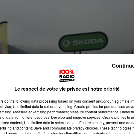
Continue
Le respect de votre vie privée est notre priorité
ers
do the following data processing based on your consent and/or our legitimate int
device; Use limited data to select advertising; Create profiles for personalised adver
vertising; Measure advertising performance; Measure content performance; Unders
ns of data from different sources; Develop and improve services; Create profiles to 
alised content; Use limited data to select content; Ensure security, prevent and detect
ertising and content; Save and communicate privacy choices. These technologies
and browsing data to offer following functionalities: Identify devices based on infor