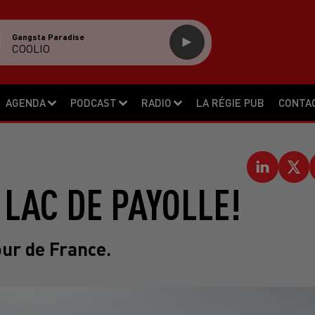
Gangsta Paradise
COOLIO
AGENDA
PODCAST
RADIO
LA RÉGIE PUB
CONTA
LAC DE PAYOLLE!
our de France.