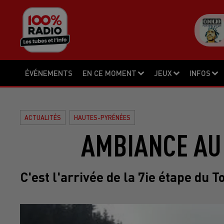
ÉVÉNEMENTS
EN CE MOMENT
JEUX
INFOS
ACTUALITÉS
HAUTES-PYRÉNÉES
AMBIANCE AU 
C'est l'arrivée de la 7ie étape du T