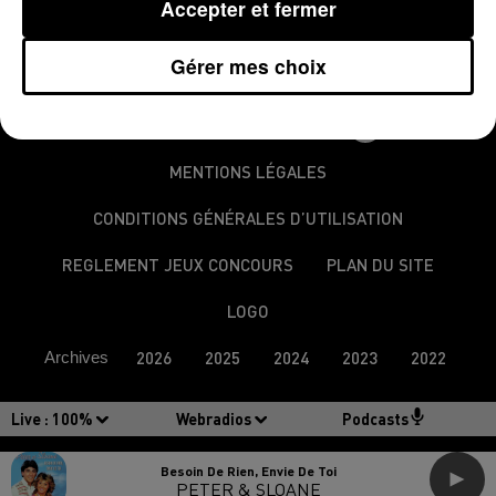
Accepter et fermer
Gérer mes choix
MENTIONS LÉGALES
CONDITIONS GÉNÉRALES D’UTILISATION
REGLEMENT JEUX CONCOURS
PLAN DU SITE
LOGO
Archives
2026
2025
2024
2023
2022
Live :
100%
Webradios
Podcasts
Besoin De Rien, Envie De Toi
PETER & SLOANE