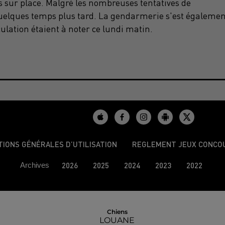
us sur place. Malgré les nombreuses tentatives de
quelques temps plus tard. La gendarmerie s'est égalemen
ulation étaient à noter ce lundi matin.
TIONS GÉNÉRALES D’UTILISATION
REGLEMENT JEUX CONCO
Archives
2026
2025
2024
2023
2022
Chiens
LOUANE