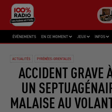
ÉVÉNEMENTS
EN CE MOMENT
JEUX
INFOS
ACTUALITÉS
PYRÉNÉES-ORIENTALES
ACCIDENT GRAVE 
UN SEPTUAGÉNAI
MALAISE AU VOLAN