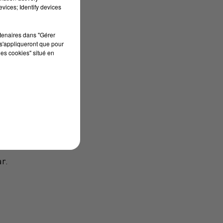
vices; Identify devices
rtenaires dans "Gérer
s'appliqueront que pour
les cookies" situé en
r.