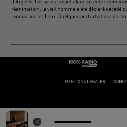
d'Argelès. Les secours sont alors très vite interven
réanimation, le vieil homme a été déclaré décédé 
rendue sur les lieux. Quelques perturbations de circ
MENTIONS LÉGALES
CONDI