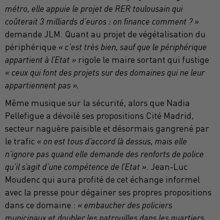
métro, elle appuie le projet de RER toulousain qui
coûterait 3 milliards d’euros : on finance comment ? »
demande JLM. Quant au projet de végétalisation du
périphérique
« c’est très bien, sauf que le périphérique
appartient à l’Etat »
rigole le maire sortant qui fustige
« ceux qui font des projets sur des domaines qui ne leur
appartiennent pas ».
Même musique sur la sécurité, alors que Nadia
Pellefigue a dévoilé ses propositions Cité Madrid,
secteur naguère paisible et désormais gangrené par
le trafic
« on est tous d’accord là dessus, mais elle
n’ignore pas quand elle demande des renforts de police
qu’il s’agit d’une compétence de l’Etat »
. Jean-Luc
Moudenc qui aura profité de cet échange informel
avec la presse pour dégainer ses propres propositions
dans ce domaine :
« embaucher des policiers
municipaux et doubler les patrouilles dans les quartiers