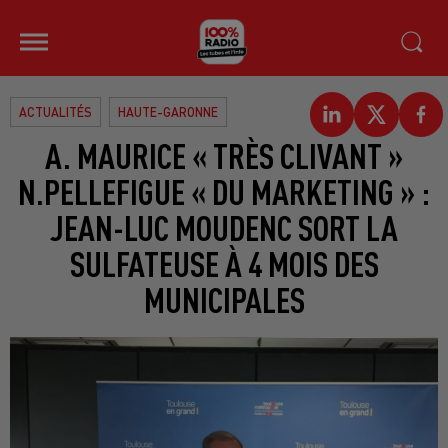
ACTUALITÉS
HAUTE-GARONNE
A. MAURICE « TRÈS CLIVANT »
N.PELLEFIGUE « DU MARKETING » :
JEAN-LUC MOUDENC SORT LA
SULFATEUSE À 4 MOIS DES
MUNICIPALES