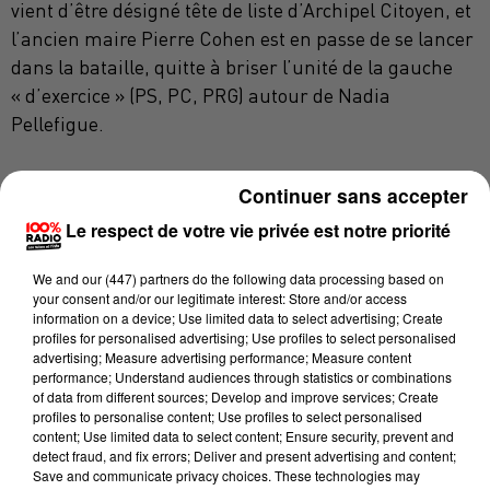
vient d’être désigné tête de liste d’Archipel Citoyen, et
l’ancien maire Pierre Cohen est en passe de se lancer
dans la bataille, quitte à briser l’unité de la gauche
« d’exercice » (PS, PC, PRG) autour de Nadia
Pellefigue.
Continuer sans accepter
A. Maurice dans la mire de JLM
Le respect de votre vie privée est notre priorité
Souhaitant probablement « squeezer » la candidate
du mouvement UNE du champ des possibles, l’actuel
We and
our (447) partners
do the following data processing based on
maire et président de la Métropole a clairement
your consent and/or our legitimate interest: Store and/or access
information on a device; Use limited data to select advertising; Create
désigné le héraut de l’Archipel Citoyen comme
profiles for personalised advertising; Use profiles to select personalised
principal adversaire
« il a la dynamique la plus forte ».
advertising; Measure advertising performance; Measure content
performance; Understand audiences through statistics or combinations
Jean-Luc Moudenc s’amuse pourtant de ce chantre
of data from different sources; Develop and improve services; Create
du renouveau politique qui n’est pas
« un perdreau de
profiles to personalise content; Use profiles to select personalised
content; Use limited data to select content; Ensure security, prevent and
l’année »
,
« c'est un candidat de rupture, clivant, symbole
detect fraud, and fix errors; Deliver and present advertising and content;
d’une écologie autoritaire avec qui tous les grands projets
Save and communicate privacy choices. These technologies may