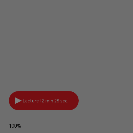
Lecture (2 min 28 sec)
100%