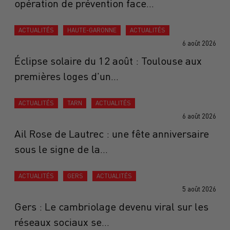
opération de prévention face...
ACTUALITÉS
HAUTE-GARONNE
ACTUALITÉS
6 août 2026
Éclipse solaire du 12 août : Toulouse aux
premières loges d'un...
ACTUALITÉS
TARN
ACTUALITÉS
6 août 2026
Ail Rose de Lautrec : une fête anniversaire
sous le signe de la...
ACTUALITÉS
GERS
ACTUALITÉS
5 août 2026
Gers : Le cambriolage devenu viral sur les
réseaux sociaux se...