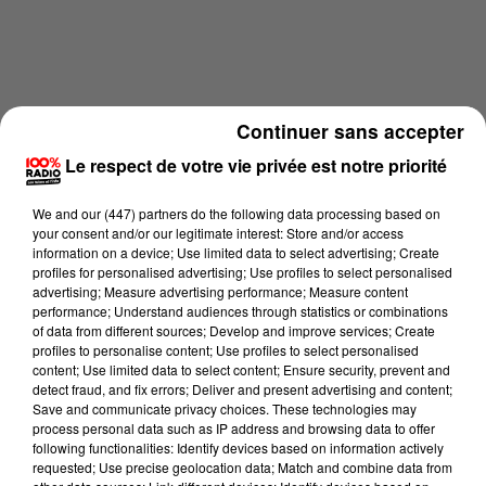
Continuer sans accepter
Le respect de votre vie privée est notre priorité
We and
our (447) partners
do the following data processing based on
your consent and/or our legitimate interest: Store and/or access
information on a device; Use limited data to select advertising; Create
profiles for personalised advertising; Use profiles to select personalised
advertising; Measure advertising performance; Measure content
performance; Understand audiences through statistics or combinations
of data from different sources; Develop and improve services; Create
profiles to personalise content; Use profiles to select personalised
Lecture (2 min 9 sec)
content; Use limited data to select content; Ensure security, prevent and
detect fraud, and fix errors; Deliver and present advertising and content;
Save and communicate privacy choices. These technologies may
process personal data such as IP address and browsing data to offer
following functionalities: Identify devices based on information actively
Karine Hurstel
requested; Use precise geolocation data; Match and combine data from