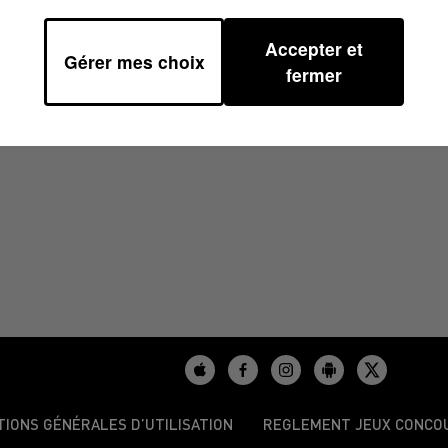
Accepter et
Gérer mes choix
fermer
TIONS GÉNÉRALES D’UTILISATION
REGLEMENT JEUX CONCO