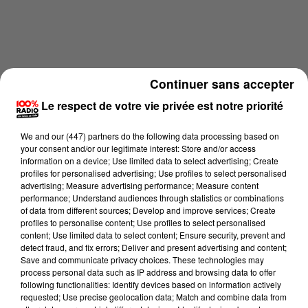
Continuer sans accepter
Le respect de votre vie privée est notre priorité
We and
our (447) partners
do the following data processing based on
your consent and/or our legitimate interest: Store and/or access
information on a device; Use limited data to select advertising; Create
profiles for personalised advertising; Use profiles to select personalised
advertising; Measure advertising performance; Measure content
performance; Understand audiences through statistics or combinations
of data from different sources; Develop and improve services; Create
profiles to personalise content; Use profiles to select personalised
Lecture (2 min 2 sec)
content; Use limited data to select content; Ensure security, prevent and
detect fraud, and fix errors; Deliver and present advertising and content;
Save and communicate privacy choices. These technologies may
process personal data such as IP address and browsing data to offer
following functionalities: Identify devices based on information actively
100% Chez vous dans la Haute-Garonne
requested; Use precise geolocation data; Match and combine data from