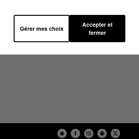
Accepter et
Gérer mes choix
fermer
OUSE- CED SUR 100%