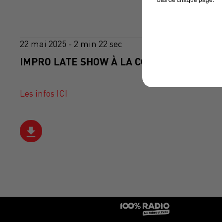
22 mai 2025 - 2 min 22 sec
IMPRO LATE SHOW À LA COMÉDIE DE TOUL
Les infos ICI