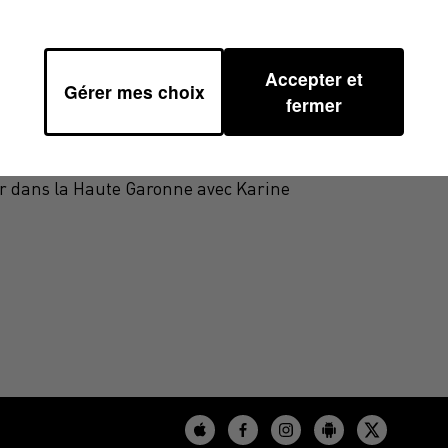
Accepter et
Gérer mes choix
fermer
DRINE LOPEZ SUR 100%
sir dans la Haute Garonne avec Karine