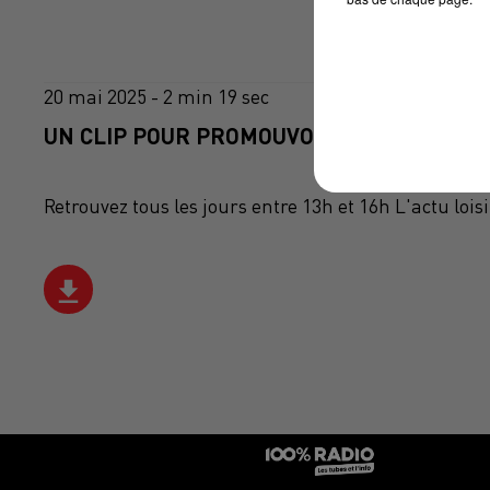
20 mai 2025 - 2 min 19 sec
UN CLIP POUR PROMOUVOIR LE 3919- SAN
Retrouvez tous les jours entre 13h et 16h L'actu loi