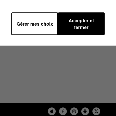
Accepter et
Gérer mes choix
fermer
RS- CYNTHIA SUR 100%