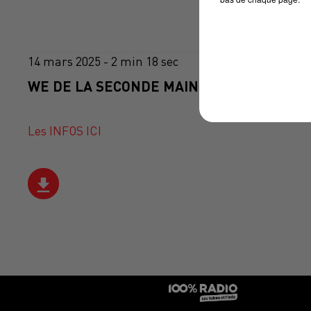
14 mars 2025 - 2 min 18 sec
WE DE LA SECONDE MAIN LES 22 ET 23 MA
Les INFOS ICI