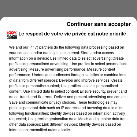
Continuer sans accepter
Le respect de votre vie privée est notre priorité
We and
our (447) partners
do the following data processing based on
your consent and/or our legitimate interest: Store and/or access
information on a device; Use limited data to select advertising; Create
profiles for personalised advertising; Use profiles to select personalised
advertising; Measure advertising performance; Measure content
performance; Understand audiences through statistics or combinations
of data from different sources; Develop and improve services; Create
profiles to personalise content; Use profiles to select personalised
content; Use limited data to select content; Ensure security, prevent and
Lecture (2 min 22 sec)
detect fraud, and fix errors; Deliver and present advertising and content;
Save and communicate privacy choices. These technologies may
process personal data such as IP address and browsing data to offer
following functionalities: Identify devices based on information actively
Karine Hurstel
requested; Use precise geolocation data; Match and combine data from
other data sources; Link different devices; Identify devices based on
100% chez-vous dans la Haute-Garonne
information transmitted automatically.