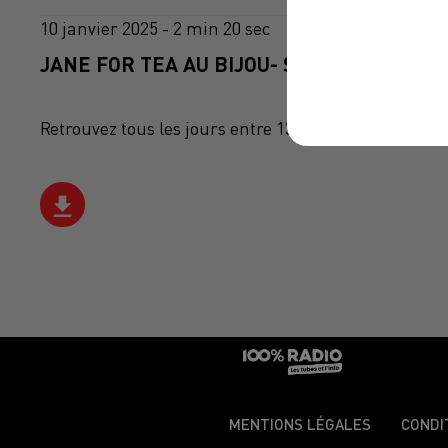
10 janvier 2025 - 2 min 20 sec
JANE FOR TEA AU BIJOU- SÉVERINE ET JP
Retrouvez tous les jours entre 13h et 16h L'actu loi
MENTIONS LÉGALES
CONDI