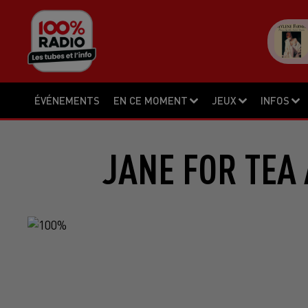
ÉVÉNEMENTS
EN CE MOMENT
JEUX
INFOS
JANE FOR TEA 