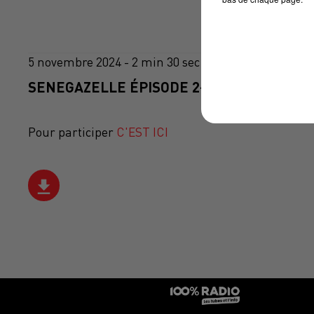
5 novembre 2024 - 2 min 30 sec
SENEGAZELLE ÉPISODE 2- UNE COURSE DE
Pour participer
C'EST ICI