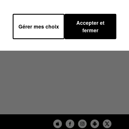
Accepter et
Gérer mes choix
fermer
S PINK RUNNERS- LAETITIA SIMON SUR 100%