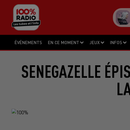
ÉVÉNEMENTS
EN CE MOMENT
JEUX
INFOS
SENEGAZELLE ÉPI
LA