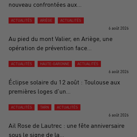
nouveau confrontées aux...
ACTUALITÉS
ARIÈGE
ACTUALITÉS
6 août 2026
Au pied du mont Valier, en Ariège, une
opération de prévention face...
ACTUALITÉS
HAUTE-GARONNE
ACTUALITÉS
6 août 2026
Éclipse solaire du 12 août : Toulouse aux
premières loges d'un...
ACTUALITÉS
TARN
ACTUALITÉS
6 août 2026
Ail Rose de Lautrec : une fête anniversaire
sous le signe de la...