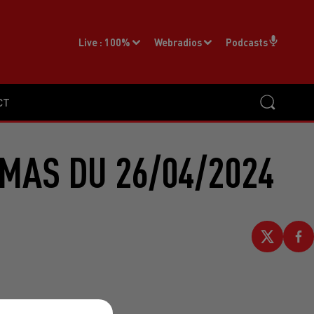
Live :
100%
Webradios
Podcasts
CT
MAS DU 26/04/2024