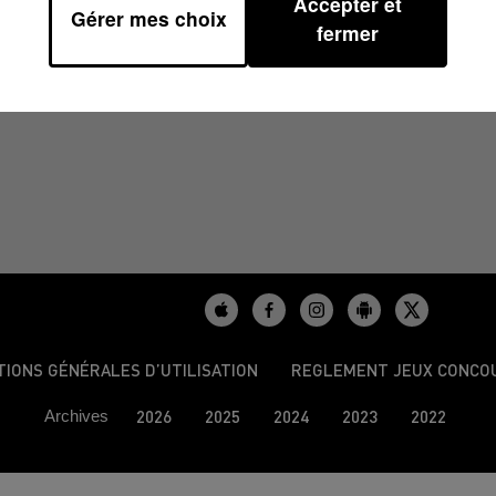
Accepter et
Gérer mes choix
fermer
AS DU 26/04/2024
TIONS GÉNÉRALES D’UTILISATION
REGLEMENT JEUX CONCO
Archives
2026
2025
2024
2023
2022