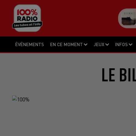
ÉVÉNEMENTS
EN CE MOMENT
JEUX
INFOS
LE BI