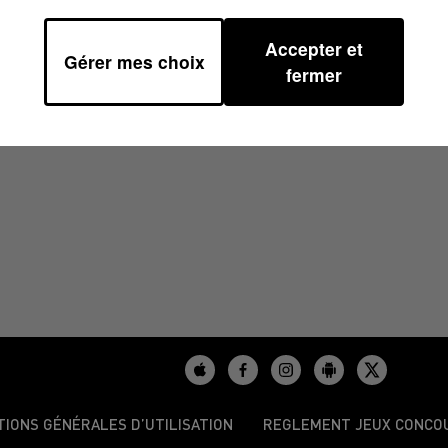
Accepter et
Gérer mes choix
fermer
TIONS GÉNÉRALES D’UTILISATION
REGLEMENT JEUX CONCO