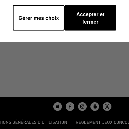
Accepter et
Gérer mes choix
fermer
TIONS GÉNÉRALES D’UTILISATION
REGLEMENT JEUX CONCO