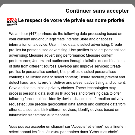
Continuer sans accepter
Le respect de votre vie privée est notre priorité
We and
our (447) partners
do the following data processing based on
your consent and/or our legitimate interest: Store and/or access
information on a device; Use limited data to select advertising; Create
profiles for personalised advertising; Use profiles to select personalised
advertising; Measure advertising performance; Measure content
performance; Understand audiences through statistics or combinations
of data from different sources; Develop and improve services; Create
profiles to personalise content; Use profiles to select personalised
content; Use limited data to select content; Ensure security, prevent and
Lecture (2 min 27 sec)
detect fraud, and fix errors; Deliver and present advertising and content;
Save and communicate privacy choices. These technologies may
process personal data such as IP address and browsing data to offer
following functionalities: Identify devices based on information actively
requested; Use precise geolocation data; Match and combine data from
Fred Bompard
other data sources; Link different devices; Identify devices based on
information transmitted automatically.
Le billet de Fred sur 100% radio
Vous pouvez accepter en cliquant sur "Accepter et fermer", ou affiner en
25 mars 2025 - 2 min 27 sec
sélectionnant les finalités et/ou partenaires dans "Gérer mes choix".