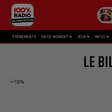
ÉVÉNEMENTS
EN CE MOMENT
JEUX
INFOS
LE BI