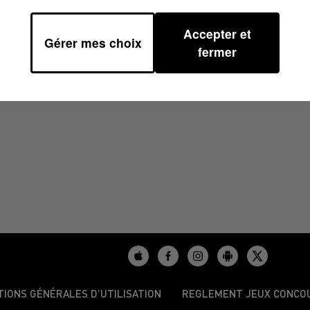
Accepter et
Gérer mes choix
fermer
TIONS GÉNÉRALES D’UTILISATION
REGLEMENT JEUX CONCO