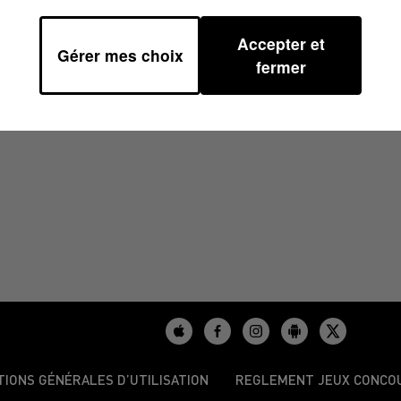
Accepter et
Gérer mes choix
fermer
TIONS GÉNÉRALES D’UTILISATION
REGLEMENT JEUX CONCO