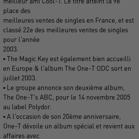
meilleur ami Cool-T. Le titre atteint la 9e
place des
meilleures ventes de singles en France, et est
classé 22e des meilleures ventes de singles
pour l'année
2003.
▪ The Magic Key est également bien accueilli
en Europe & l'album The One-T ODC sort en
juillet 2003.
▪ Le groupe annonce son deuxième album,
The One-T's ABC, pour le 14 novembre 2005
au label Polydor.
▪ A l'occasion de son 20ème anniversaire,
One-T dévoile un album spécial et revient aux
affaires avec