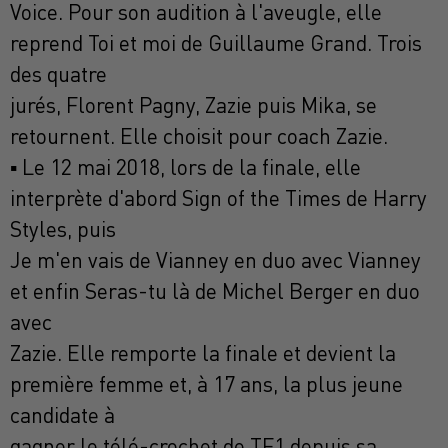
Voice. Pour son audition à l'aveugle, elle
reprend Toi et moi de Guillaume Grand. Trois
des quatre
jurés, Florent Pagny, Zazie puis Mika, se
retournent. Elle choisit pour coach Zazie.
▪ Le 12 mai 2018, lors de la finale, elle
interprète d'abord Sign of the Times de Harry
Styles, puis
Je m'en vais de Vianney en duo avec Vianney
et enfin Seras-tu là de Michel Berger en duo
avec
Zazie. Elle remporte la finale et devient la
première femme et, à 17 ans, la plus jeune
candidate à
gagner le télé-crochet de TF1 depuis sa