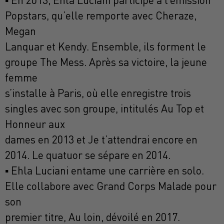
▪ En 2013, Ehla Luciani participe à l’émission
Popstars, qu’elle remporte avec Cheraze,
Megan
Lanquar et Kendy. Ensemble, ils forment le
groupe The Mess. Après sa victoire, la jeune
femme
s’installe à Paris, où elle enregistre trois
singles avec son groupe, intitulés Au Top et
Honneur aux
dames en 2013 et Je t’attendrai encore en
2014. Le quatuor se sépare en 2014.
▪ Ehla Luciani entame une carrière en solo.
Elle collabore avec Grand Corps Malade pour
son
premier titre, Au loin, dévoilé en 2017.