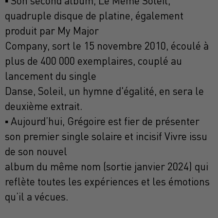
▪ Son second album, Le Même Soleil,
quadruple disque de platine, également
produit par My Major
Company, sort le 15 novembre 2010, écoulé à
plus de 400 000 exemplaires, couplé au
lancement du single
Danse, Soleil, un hymne d'égalité, en sera le
deuxième extrait.
▪ Aujourd’hui, Grégoire est fier de présenter
son premier single solaire et incisif Vivre issu
de son nouvel
album du même nom (sortie janvier 2024) qui
reflète toutes les expériences et les émotions
qu’il a vécues.