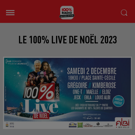
LE 100% LIVE DE NOËL 2023