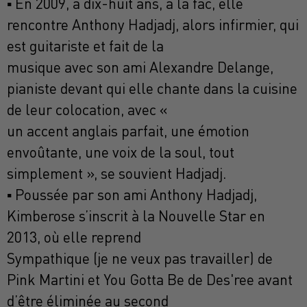
▪ En 2009, à dix-huit ans, à la fac, elle
rencontre Anthony Hadjadj, alors infirmier, qui
est guitariste et fait de la
musique avec son ami Alexandre Delange,
pianiste devant qui elle chante dans la cuisine
de leur colocation, avec «
un accent anglais parfait, une émotion
envoûtante, une voix de la soul, tout
simplement », se souvient Hadjadj.
▪ Poussée par son ami Anthony Hadjadj,
Kimberose s’inscrit à la Nouvelle Star en
2013, où elle reprend
Sympathique (je ne veux pas travailler) de
Pink Martini et You Gotta Be de Des'ree avant
d’être éliminée au second