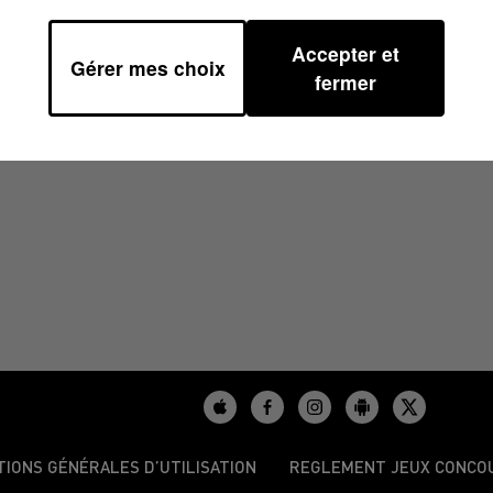
Accepter et
Gérer mes choix
1/2025
fermer
TIONS GÉNÉRALES D’UTILISATION
REGLEMENT JEUX CONCO