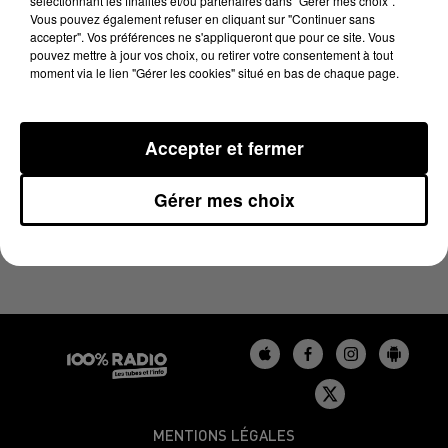
sélectionnant les finalités et/ou partenaires dans "Gérer mes choix".
LA VOYANCE EN DIRECT SUR 100% DU
Vous pouvez également refuser en cliquant sur "Continuer sans
18/03/2024
accepter". Vos préférences ne s'appliqueront que pour ce site. Vous
pouvez mettre à jour vos choix, ou retirer votre consentement à tout
moment via le lien "Gérer les cookies" situé en bas de chaque page.
Chronique Voyance en direct du 10 13 du 18/03/2024
Accepter et fermer
Gérer mes choix
MENTIONS LÉGALES