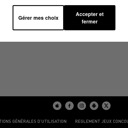
Accepter et
Gérer mes choix
1/2025
fermer
TIONS GÉNÉRALES D’UTILISATION
REGLEMENT JEUX CONCO