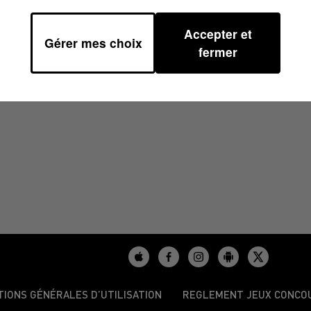
Accepter et
Gérer mes choix
fermer
TIONS GÉNÉRALES D’UTILISATION
REGLEMENT JEUX CONCO