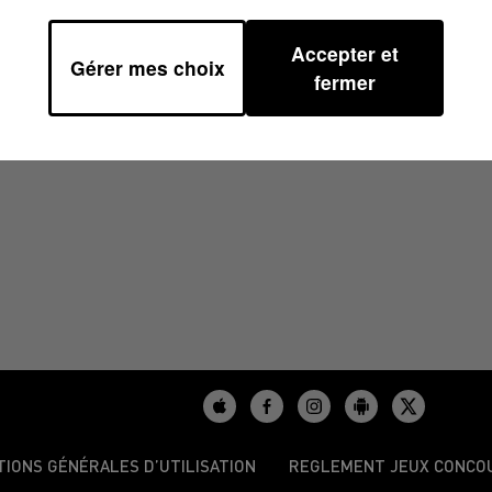
Accepter et
Gérer mes choix
fermer
TIONS GÉNÉRALES D’UTILISATION
REGLEMENT JEUX CONCO