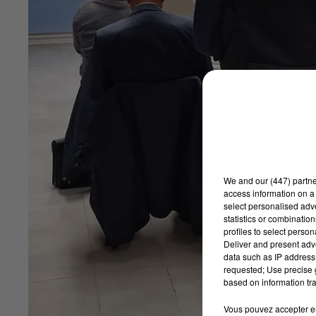
We and
our (447) partn
access information on a 
select personalised ad
statistics or combinatio
profiles to select person
Deliver and present adv
data such as IP address 
requested; Use precise g
based on information tra
Vous pouvez accepter en 