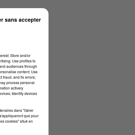
r sans accepter
erest: Store and/or
tising; Use profiles to
tand audiences through
personalise content; Use
 fraud, and fix errors;
 may process personal
mation actively
vices; Identify devices
rtenaires dans "Gérer
s'appliqueront que pour
les cookies" situé en