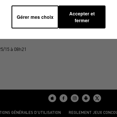
Accepter et
Gérer mes choix
fermer
SION DU 19/08/2025
25/15 à 08h21
TIONS GÉNÉRALES D’UTILISATION
REGLEMENT JEUX CONCO