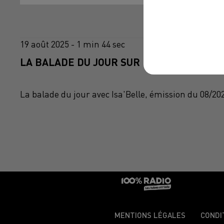
19 août 2025 - 1 min 44 sec
LA BALADE DU JOUR SUR 100%RADIO, ÉMIS
La balade du jour avec Isa'Belle, émission du 08/20
MENTIONS LÉGALES
CONDI