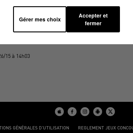
Accepter et
Gérer mes choix
fermer
SION DU 06/07/2026
26/15 à 14h03
TIONS GÉNÉRALES D’UTILISATION
REGLEMENT JEUX CONCO