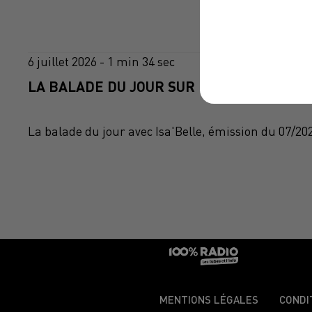
6 juillet 2026 - 1 min 34 sec
LA BALADE DU JOUR SUR 100%RADIO, ÉMIS
La balade du jour avec Isa'Belle, émission du 07/20
MENTIONS LÉGALES
CONDI