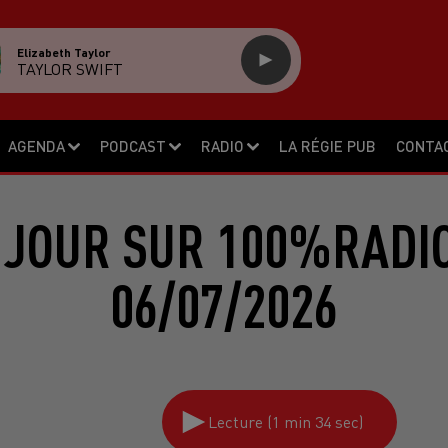
Elizabeth Taylor
TAYLOR SWIFT
AGENDA
PODCAST
RADIO
LA RÉGIE PUB
CONTA
 JOUR SUR 100%RADIO
06/07/2026
Lecture (1 min 34 sec)