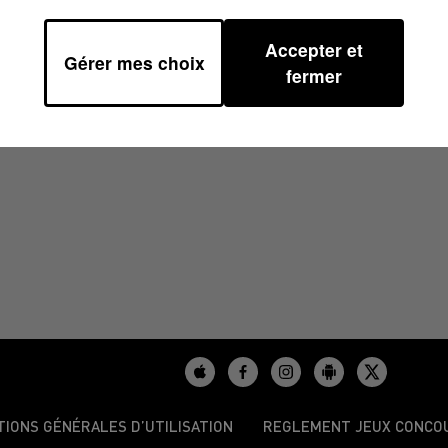
Accepter et
Gérer mes choix
fermer
TIONS GÉNÉRALES D’UTILISATION
REGLEMENT JEUX CONCO