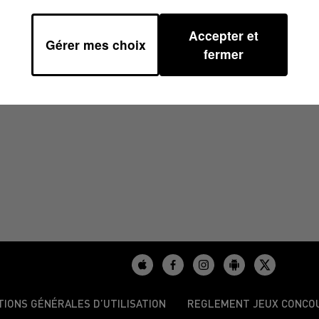
Accepter et
Gérer mes choix
fermer
TIONS GÉNÉRALES D’UTILISATION
REGLEMENT JEUX CONCO