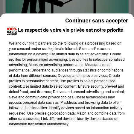
Continuer sans accepter
Le respect de votre vie privée est notre priorité
We and
our (447) partners
do the following data processing based on
your consent and/or our legitimate interest: Store and/or access
information on a device; Use limited data to select advertising; Create
profiles for personalised advertising; Use profiles to select personalised
advertising; Measure advertising performance; Measure content
performance; Understand audiences through statistics or combinations
of data from different sources; Develop and improve services; Create
profiles to personalise content; Use profiles to select personalised
content; Use limited data to select content; Ensure security, prevent and
Lecture (5 min 31 sec)
detect fraud, and fix errors; Deliver and present advertising and content;
Save and communicate privacy choices. These technologies may
process personal data such as IP address and browsing data to offer
following functionalities: Identify devices based on information actively
requested; Use precise geolocation data; Match and combine data from
100%
other data sources; Link different devices; Identify devices based on
information transmitted automatically.
Les experts de Wilfried, Myriam Richard