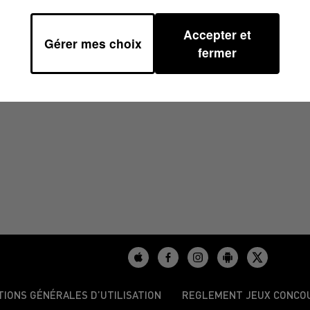
Accepter et
Gérer mes choix
 16H35
fermer
TIONS GÉNÉRALES D’UTILISATION
REGLEMENT JEUX CONCO