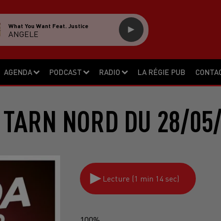
What You Want Feat. Justice
ANGELE
AGENDA
PODCAST
RADIO
LA RÉGIE PUB
CONTA
 TARN NORD DU 28/05/
Lecture (1 min 14 sec)
100%