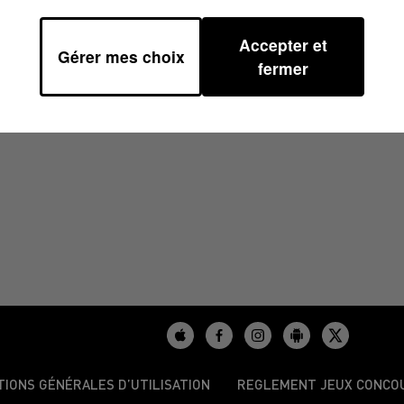
Accepter et
Gérer mes choix
 16H37
fermer
TIONS GÉNÉRALES D’UTILISATION
REGLEMENT JEUX CONCO