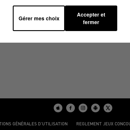
Accepter et
Gérer mes choix
 07H49
fermer
TIONS GÉNÉRALES D’UTILISATION
REGLEMENT JEUX CONCO