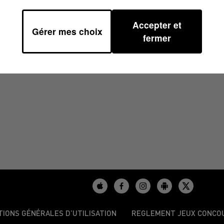
Accepter et
Gérer mes choix
 13H39
fermer
TIONS GÉNÉRALES D’UTILISATION
REGLEMENT JEUX CONCO