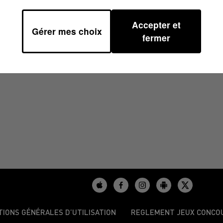
Accepter et
Gérer mes choix
 07H50
fermer
TIONS GÉNÉRALES D’UTILISATION
REGLEMENT JEUX CONCO