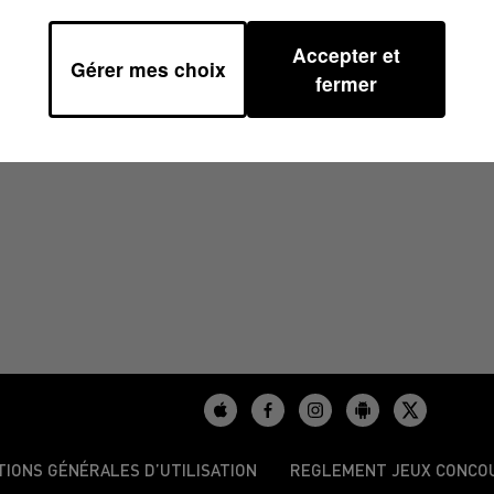
Accepter et
Gérer mes choix
 07H53
fermer
TIONS GÉNÉRALES D’UTILISATION
REGLEMENT JEUX CONCO