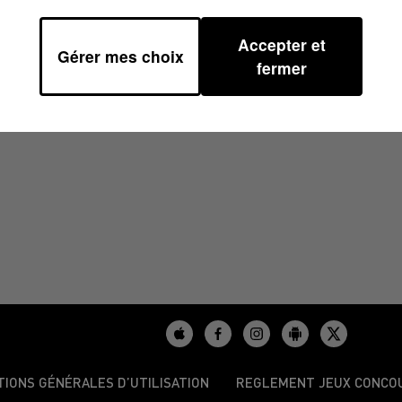
Accepter et
Gérer mes choix
 06H38
fermer
TIONS GÉNÉRALES D’UTILISATION
REGLEMENT JEUX CONCO